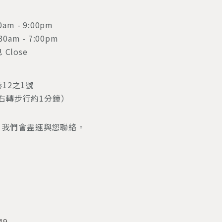
am - 9:00pm
 - 7:00pm
lose
12之1號
右轉步行約1分鐘）
，我們會盡速與您聯絡。
m
49