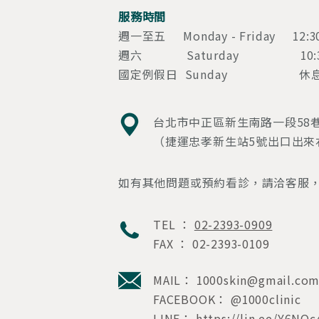
服務時間
週一至五 Monday - Friday 12:30
週六 Saturday 10:30am
國定例假日 Sunday 休息 C
台北市中正區新生南路一段58巷
（捷運忠孝新生站5號出口出來
如有其他問題或預約看診，請洽客服
TEL ：
02-2393-0909
FAX ： 02-2393-0109
MAIL：
1000skin@gmail.co
FACEBOOK： @1000clinic
LINE：
https://lin.ee/Y6NOc