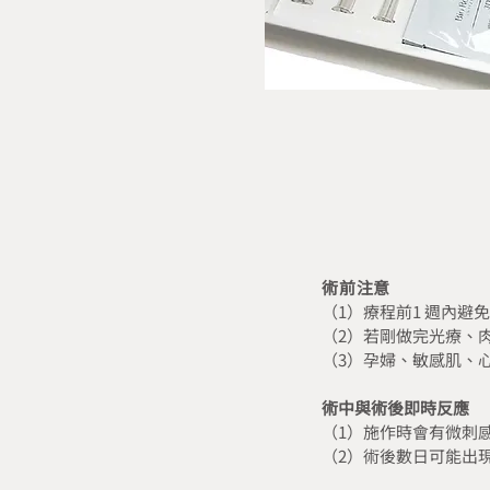
術前注意
（1）療程前1 週內
（2）若剛做完光療、肉
（3）孕婦、敏感肌、
術中與術後即時反應
（1）施作時會有微刺
（2）術後數日可能出現脫