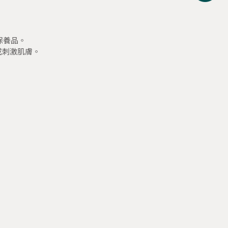
保養品。
或刺激肌膚。