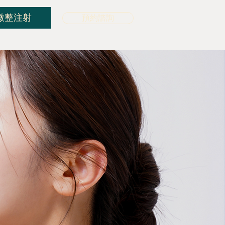
微整注射
預約諮詢