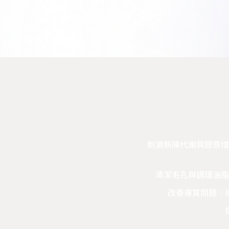
刺激新陳代謝與膠原增
清潔毛孔與調理油脂
改善膚質問題
｜