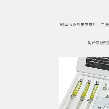
微晶海綿對皮膚來說，主要
對於表淺斑