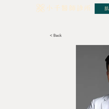
肌
< Back