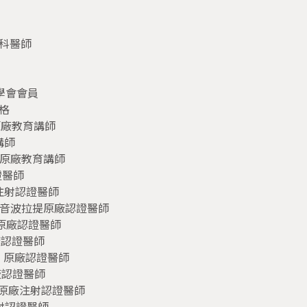
科醫師
學會會員
格
亮瓷原廠教育講師
講師
玻尿酸原廠教育講師
證醫師
階注射認證醫師 
代海芙音波拉提原廠認證醫師
電波原廠認證醫師
原廠認證醫師
特拉線 原廠認證醫師
原廠認證醫師 
毒原廠注射認證醫師
注射認證醫師