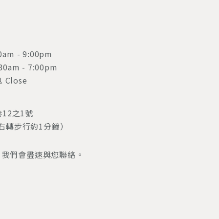
am - 9:00pm
 - 7:00pm
lose
12之1號
右轉步行約1分鐘）
，我們會盡速與您聯絡。