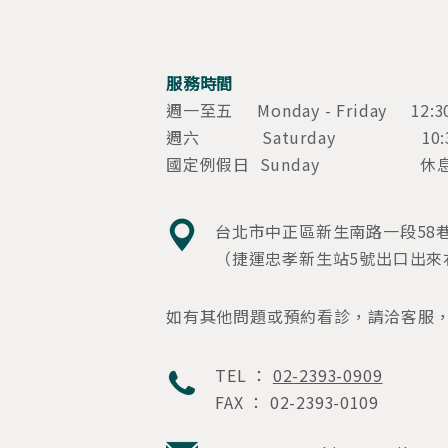
服務時間
週一至五 Monday - Friday 12:30
週六 Saturday 10:30am
國定例假日 Sunday 休息 C
台北市中正區新生南路一段58巷
（捷運忠孝新生站5號出口出來
如有其他問題或預約看診，請洽客服
TEL ：
02-2393-0909
FAX ： 02-2393-0109