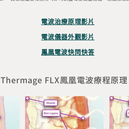
電波治療原理影片
電波儀器外觀影片
鳳凰電波快問快答
Thermage FLX鳳凰電波療程原理