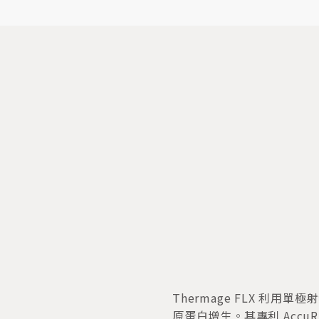
Thermage FLX 利
原蛋白增生。其專利 Acc