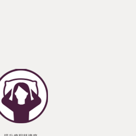
提升療程舒適度