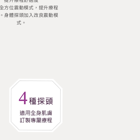
全方位震動模式，提升療程
。身體探頭加入改良震動模
式。