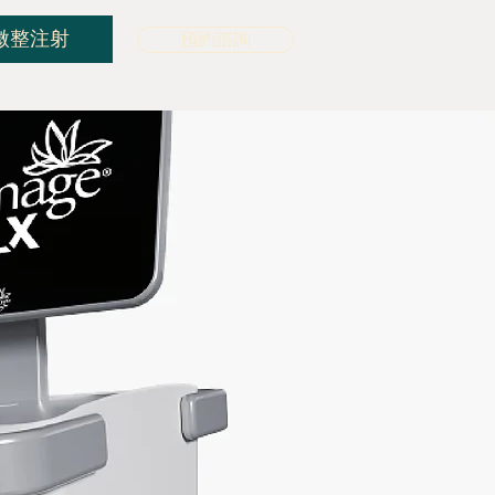
微整注射
預約諮詢