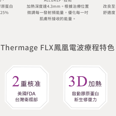
膠原蛋白
加熱深度達4.3mm。根據治療位置
改良至
25%
微調每一發射頻能量，優化每一吋
舒適度
肌膚所接收的能量。
Thermage FLX鳳凰電波療程特色