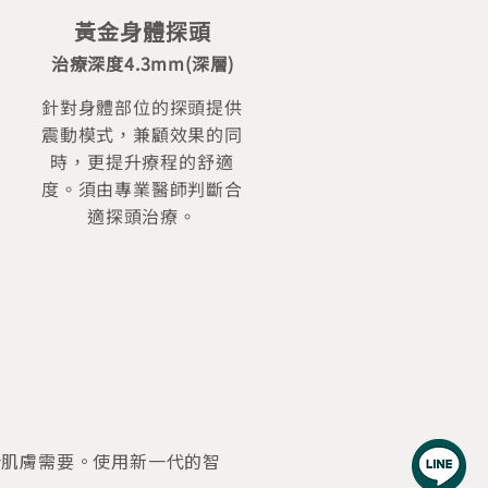
黃金身體探頭
治療深度4.3mm(深層)
針對身體部位的探頭提供
震動模式，兼顧效果的同
時，更提升療程的舒適
度。須由專業醫師判斷合
適探頭治療。
貼合肌膚需要。使用新一代的智