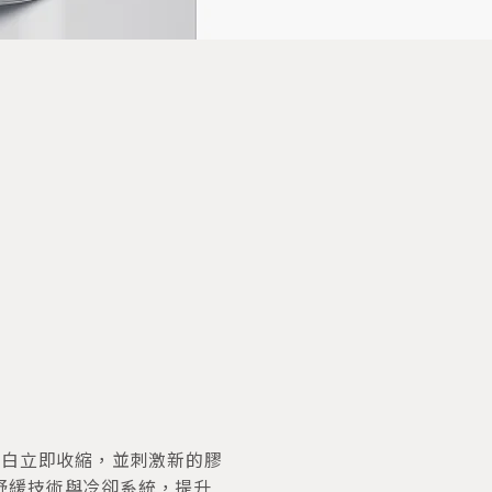
膠原蛋白立即收縮，並刺激新的膠
動舒緩技術與冷卻系統，提升