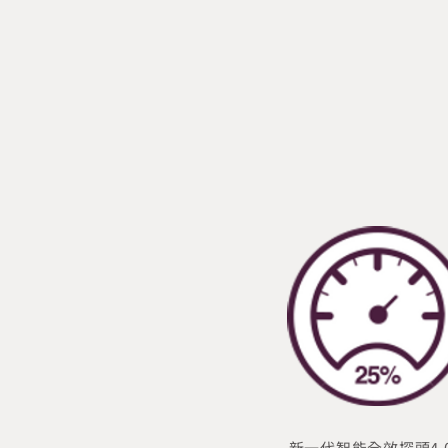
新一代智能全效探頭4.