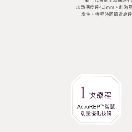
加熱深度達4.3mm。刺激
增生。療程時間節省高達